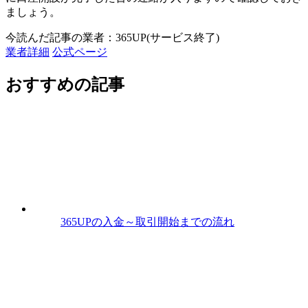
ましょう。
今読んだ記事の業者：365UP(サービス終了)
業者詳細
公式ページ
おすすめの記事
365UPの入金～取引開始までの流れ