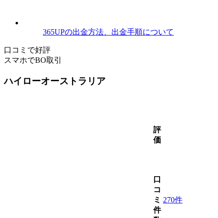
365UPの出金方法、出金手順について
口コミで好評
スマホでBO取引
ハイローオーストラリア
評
価
口
コ
ミ
270件
件