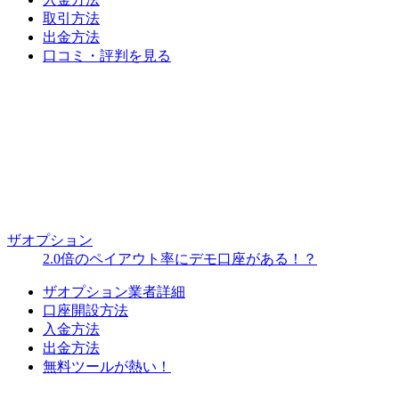
取引方法
出金方法
口コミ・評判を見る
ザオプション
2.0倍のペイアウト率にデモ口座がある！？
ザオプション業者詳細
口座開設方法
入金方法
出金方法
無料ツールが熱い！