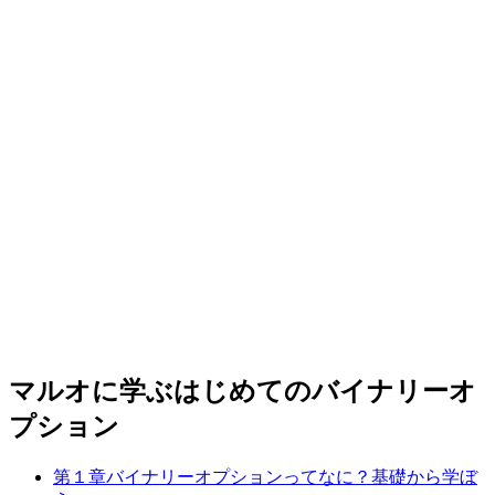
マルオに学ぶはじめてのバイナリーオ
プション
第１章
バイナリーオプションってなに？
基礎から学ぼ