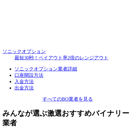
ソニックオプション
最短30秒！ペイアウト率2倍のレンジアウト
ソニックオプション業者詳細
口座開設方法
入金方法
出金方法
すべてのBO業者を見る
みんなが選ぶ激選おすすめバイナリー
業者