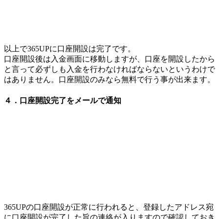
以上で365UPに口座開設は完了です。
口座開設後は入金画面に移動しますが、口座を開設したから
と言って必ずしも入金を行わなければならないというわけで
はありません。口座開設のみなら無料で行う事が出来ます。
４．口座開設完了をメールで通知
365UPの口座開設が正常に行われると、登録したアドレス宛
に口座開設が完了した旨の連絡が入りますので確認しておき