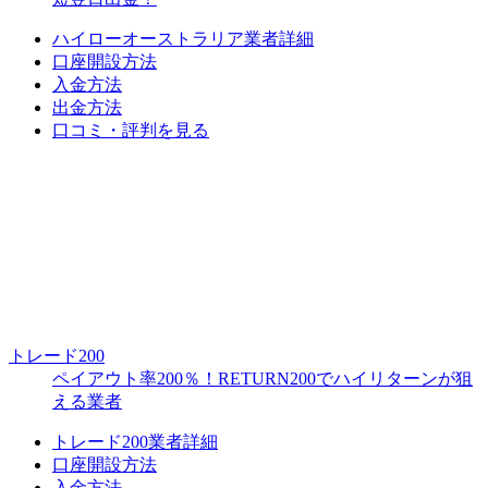
ハイローオーストラリア業者詳細
口座開設方法
入金方法
出金方法
口コミ・評判を見る
トレード200
ペイアウト率200％！RETURN200でハイリターンが狙
える業者
トレード200業者詳細
口座開設方法
入金方法