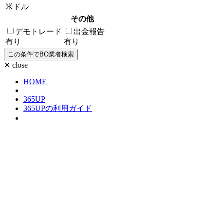
米ドル
その他
デモトレード
出金報告
有り
有り
✕ close
HOME
365UP
365UPの利用ガイド