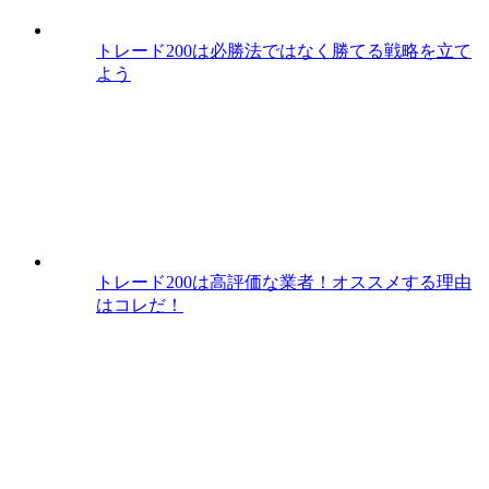
トレード200は必勝法ではなく勝てる戦略を立て
よう
トレード200は高評価な業者！オススメする理由
はコレだ！