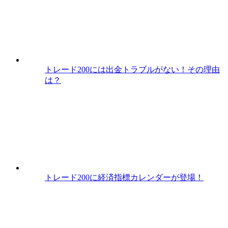
トレード200には出金トラブルがない！その理由
は？
トレード200に経済指標カレンダーが登場！