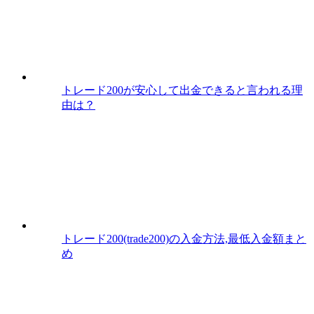
トレード200が安心して出金できると言われる理
由は？
トレード200(trade200)の入金方法,最低入金額まと
め