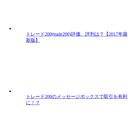
トレード200(trade200)評価、評判は？【2017年最
新版】
トレード200のメッセージボックスで取引を有利
に！？