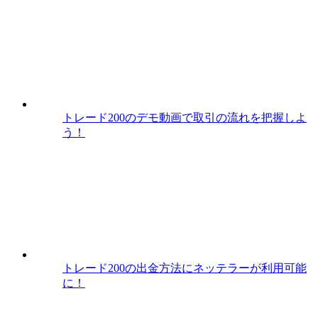
トレード200のデモ動画で取引の流れを把握しよ
う！
トレード200の出金方法にネッテラーが利用可能
に！