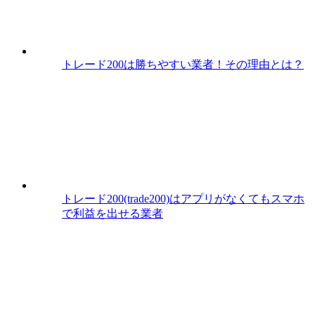
トレード200は勝ちやすい業者！その理由とは？
トレード200(trade200)はアプリがなくてもスマホ
で利益を出せる業者