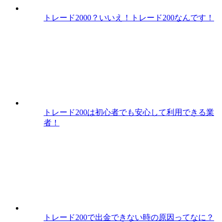
トレード2000？いいえ！トレード200なんです！
トレード200は初心者でも安心して利用できる業
者！
トレード200で出金できない時の原因ってなに？