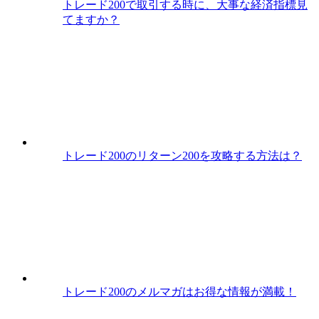
トレード200で取引する時に、大事な経済指標見
てますか？
トレード200のリターン200を攻略する方法は？
トレード200のメルマガはお得な情報が満載！