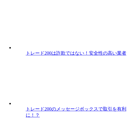
トレード200は詐欺ではない！安全性の高い業者
トレード200のメッセージボックスで取引を有利
に！？