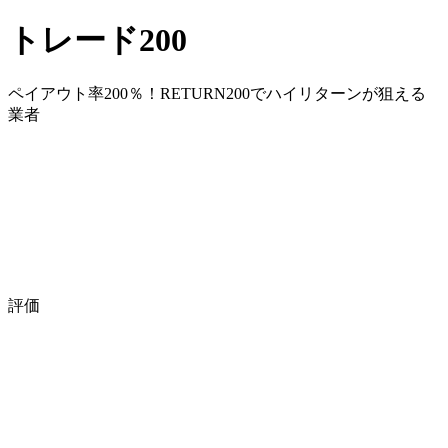
トレード200
ペイアウト率200％！RETURN200でハイリターンが狙える
業者
評価