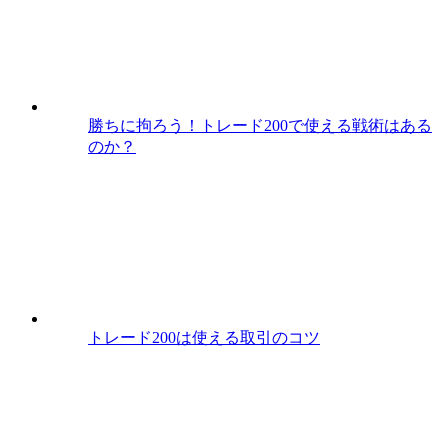
勝ちに拘ろう！トレード200で使える戦術はある
のか？
トレード200は使える取引のコツ