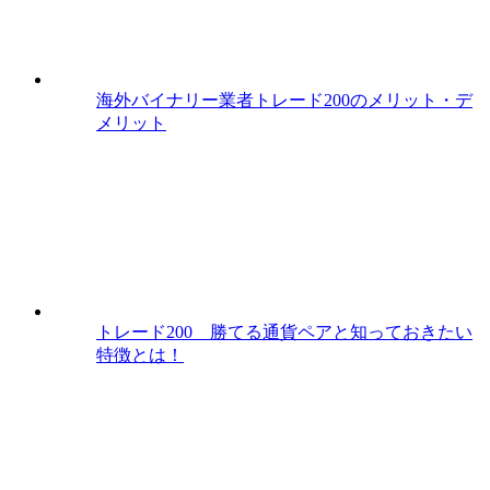
海外バイナリー業者トレード200のメリット・デ
メリット
トレード200 勝てる通貨ペアと知っておきたい
特徴とは！