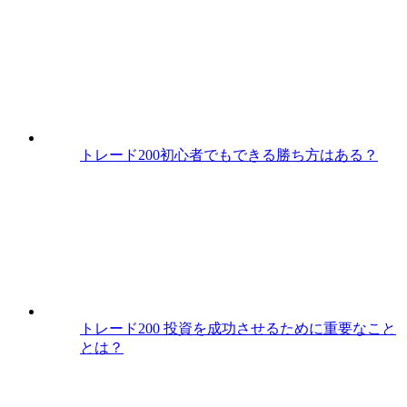
トレード200初心者でもできる勝ち方はある？
トレード200 投資を成功させるために重要なこと
とは？