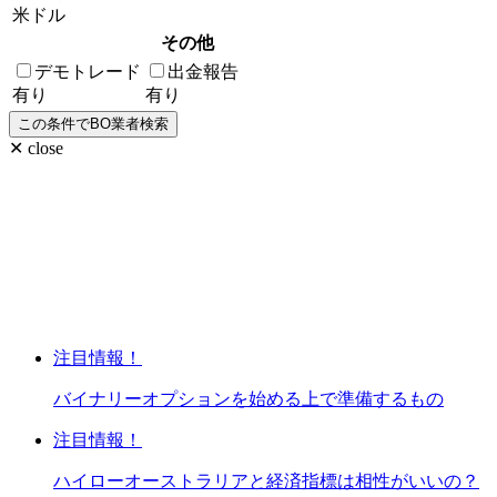
米ドル
その他
デモトレード
出金報告
有り
有り
✕ close
注目情報！
バイナリーオプションを始める上で準備するもの
注目情報！
ハイローオーストラリアと経済指標は相性がいいの？