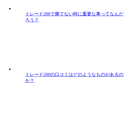
トレード200で勝てない時に重要な事ってなんだ
ろう？
トレード200の口コミはどのようなものがあるの
か？