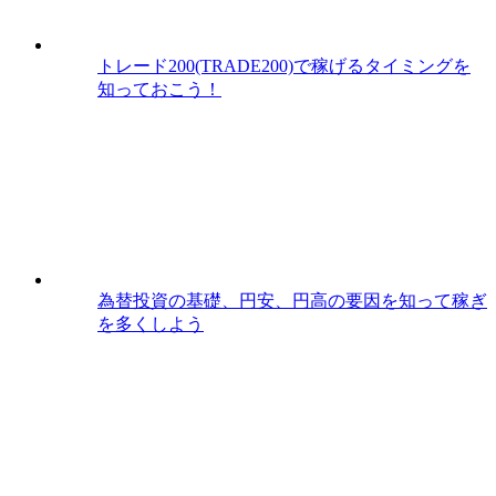
トレード200(TRADE200)で稼げるタイミングを
知っておこう！
為替投資の基礎、円安、円高の要因を知って稼ぎ
を多くしよう