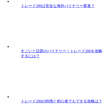
トレード200は安全な海外バイナリー業者？
すごいと話題のバイナリー！トレード200を攻略
するには？
トレード200の特徴と初心者でもできる攻略は？