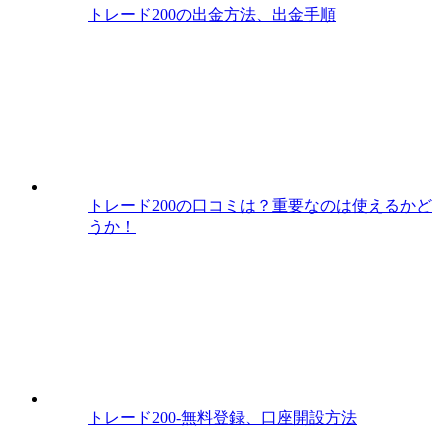
トレード200の出金方法、出金手順
トレード200の口コミは？重要なのは使えるかど
うか！
トレード200-無料登録、口座開設方法