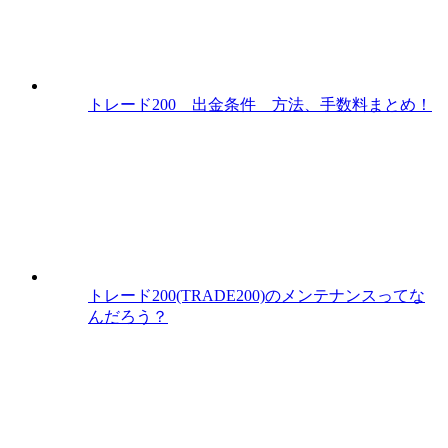
トレード200 出金条件 方法、手数料まとめ！
トレード200(TRADE200)のメンテナンスってな
んだろう？