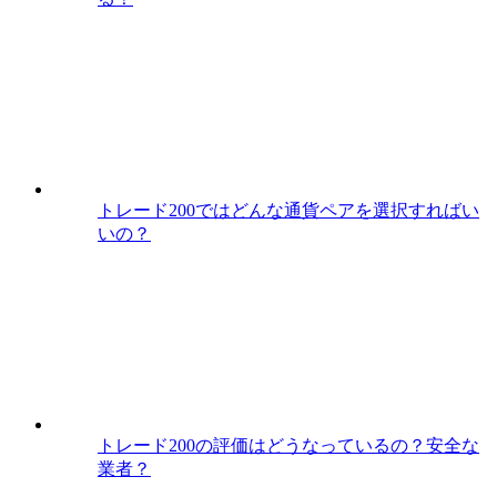
トレード200ではどんな通貨ペアを選択すればい
いの？
トレード200の評価はどうなっているの？安全な
業者？