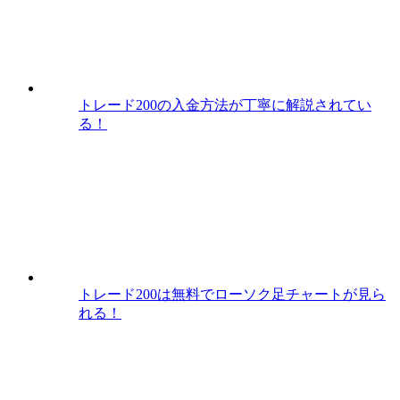
トレード200の入金方法が丁寧に解説されてい
る！
トレード200は無料でローソク足チャートが見ら
れる！