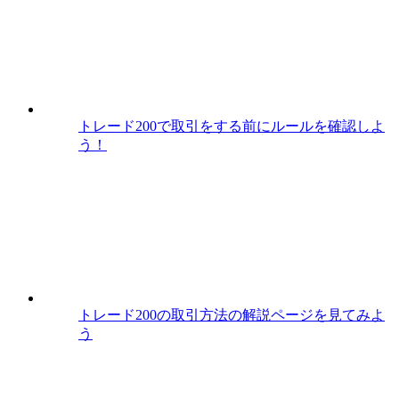
トレード200で取引をする前にルールを確認しよ
う！
トレード200の取引方法の解説ページを見てみよ
う