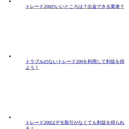
トレード200のいいところは？出金できる業者？
トラブルのないトレード200を利用して利益を得
よう！
トレード200はデモ取引がなくても利益を得られ
る！