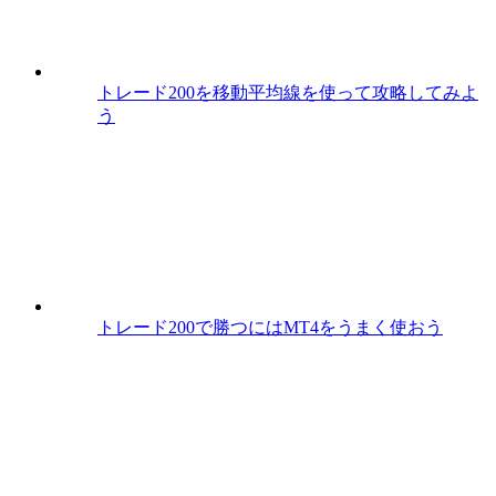
トレード200を移動平均線を使って攻略してみよ
う
トレード200で勝つにはMT4をうまく使おう