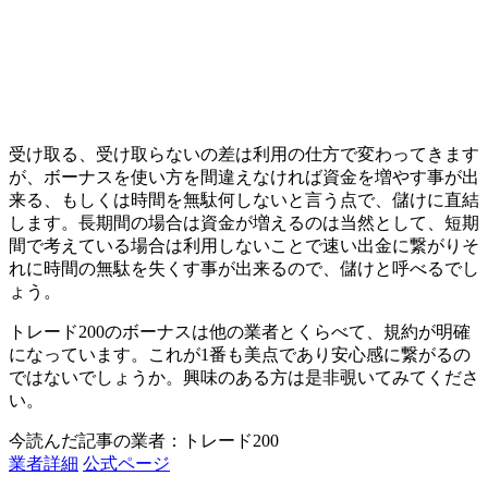
受け取る、受け取らないの差は利用の仕方で変わってきます
が、ボーナスを使い方を間違えなければ資金を増やす事が出
来る、もしくは時間を無駄何しないと言う点で、儲けに直結
します。
長期間の場合は資金が増えるのは当然として、短期
間で考えている場合は利用しないことで速い出金に繋がりそ
れに時間の無駄を失くす事が出来るので、儲けと呼べるでし
ょう。
トレード200のボーナスは他の業者とくらべて、規約が明確
になっています。これが1番も美点であり安心感に繋がるの
ではないでしょうか。興味のある方は是非覗いてみてくださ
い。
今読んだ記事の業者：トレード200
業者詳細
公式ページ