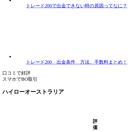
トレード200で出金できない時の原因ってなに？
トレード200 出金条件 方法、手数料まとめ！
口コミで好評
スマホでBO取引
ハイローオーストラリア
評
価