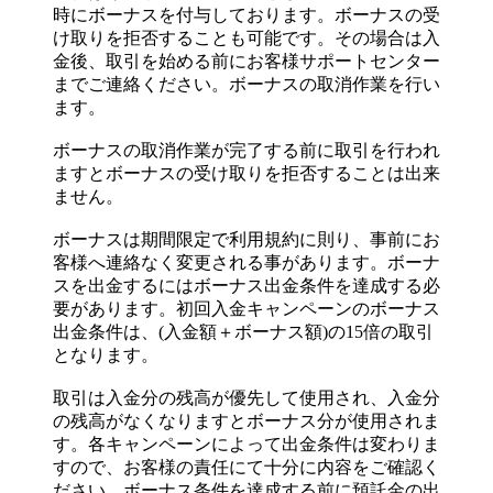
時にボーナスを付与しております。ボーナスの受
け取りを拒否することも可能です。その場合は入
金後、取引を始める前にお客様サポートセンター
までご連絡ください。ボーナスの取消作業を行い
ます。
ボーナスの取消作業が完了する前に取引を行われ
ますとボーナスの受け取りを拒否することは出来
ません。
ボーナスは期間限定で利用規約に則り、事前にお
客様へ連絡なく変更される事があります。ボーナ
スを出金するにはボーナス出金条件を達成する必
要があります。初回入金キャンペーンのボーナス
出金条件は、(入金額＋ボーナス額)の15倍の取引
となります。
取引は入金分の残高が優先して使用され、入金分
の残高がなくなりますとボーナス分が使用されま
す。各キャンペーンによって出金条件は変わりま
すので、お客様の責任にて十分に内容をご確認く
ださい。ボーナス条件を達成する前に預託金の出