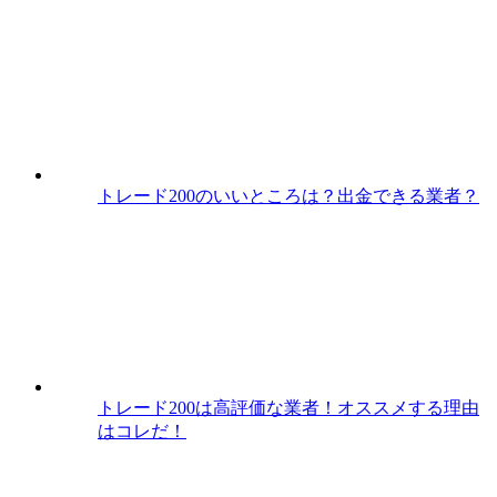
トレード200のいいところは？出金できる業者？
トレード200は高評価な業者！オススメする理由
はコレだ！