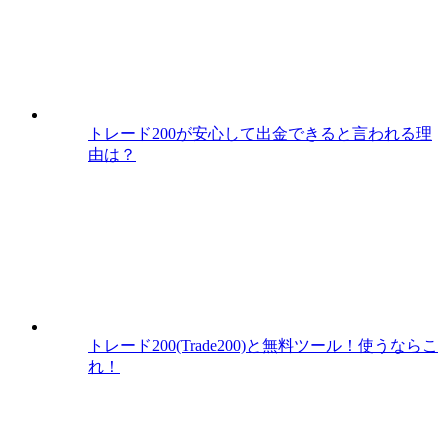
トレード200が安心して出金できると言われる理
由は？
トレード200(Trade200)と無料ツール！使うならこ
れ！