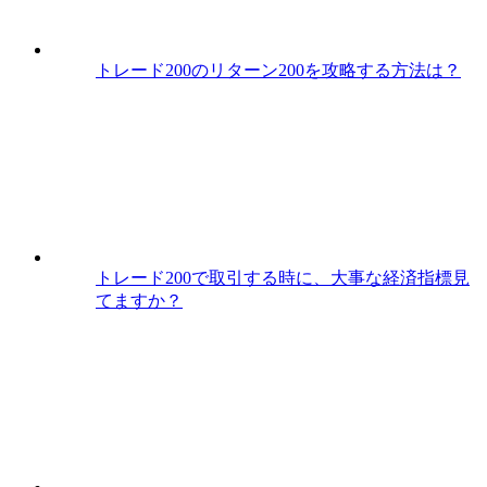
トレード200のリターン200を攻略する方法は？
トレード200で取引する時に、大事な経済指標見
てますか？