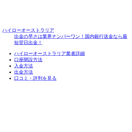
ハイローオーストラリア
出金の早さは業界ナンバーワン！国内銀行送金なら最
短翌日出金！
ハイローオーストラリア業者詳細
口座開設方法
入金方法
出金方法
口コミ・評判を見る