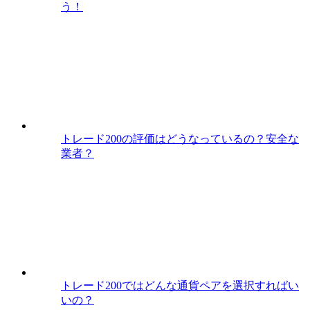
う！
トレード200の評価はどうなっているの？安全な
業者？
トレード200ではどんな通貨ペアを選択すればい
いの？