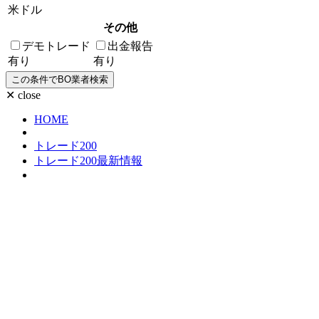
米ドル
その他
デモトレード
出金報告
有り
有り
✕ close
HOME
トレード200
トレード200最新情報