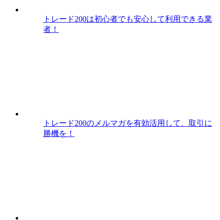
トレード200は初心者でも安心して利用できる業
者！
トレード200のメルマガを有効活用して、取引に
勝機を！