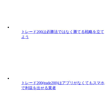
トレード200は必勝法ではなく勝てる戦略を立て
よう
トレード200(trade200)はアプリがなくてもスマホ
で利益を出せる業者