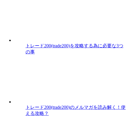
トレード200(trade200)を攻略する為に必要な3つ
の事
トレード200(trade200)のメルマガを読み解く！使
える攻略？