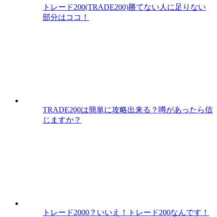
トレード200(TRADE200)勝てない人に足りない
部分はココ！
TRADE200は簡単に攻略出来る？噂があったら信
じますか？
トレード2000？いいえ！トレード200なんです！