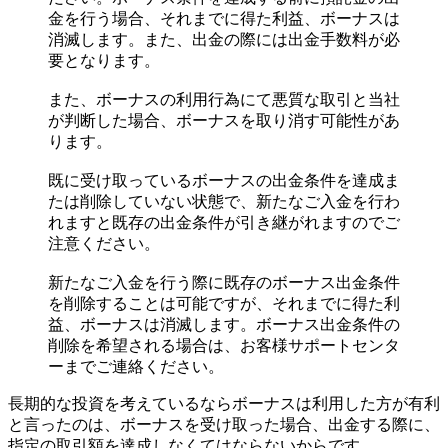
金を行う場合、それまでに得た利益、ボーナスは
消滅します。また、出金の際には出金手数料が必
要となります。
また、ボーナスの利用行為にて悪質な取引と当社
が判断した場合、ボーナスを取り消す可能性があ
ります。
既に受け取っているボーナスの出金条件を達成ま
たは削除していない状態で、新たなご入金を行わ
れますと既存の出金条件が引き継がれますのでご
注意ください。
新たなご入金を行う際に既存のボーナス出金条件
を削除することは可能ですが、それまでに得た利
益、ボーナスは消滅します。ボーナス出金条件の
削除を希望される場合は、お客様サポートセンタ
ーまでご連絡ください。
長期的な投資を考えているならボーナスは利用した方が有利
と言ったのは、ボーナスを受け取った場合、出金する際に、
指定の取引額を達成しなくてはならない
からです。