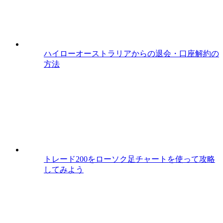
ハイローオーストラリアからの退会・口座解約の
方法
トレード200をローソク足チャートを使って攻略
してみよう