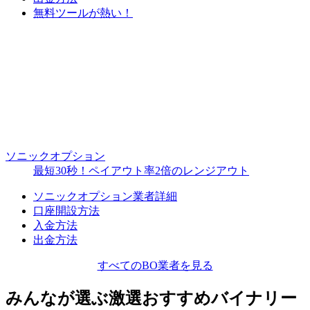
無料ツールが熱い！
ソニックオプション
最短30秒！ペイアウト率2倍のレンジアウト
ソニックオプション業者詳細
口座開設方法
入金方法
出金方法
すべてのBO業者を見る
みんなが選ぶ激選おすすめバイナリー