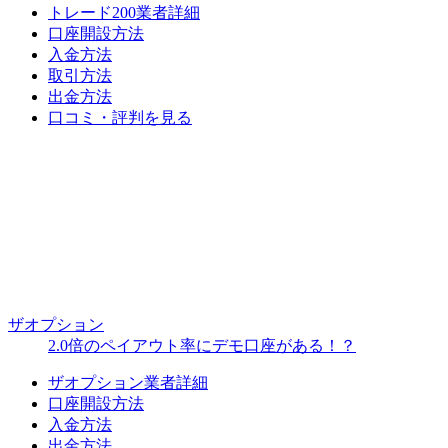
トレード200業者詳細
口座開設方法
入金方法
取引方法
出金方法
口コミ・評判を見る
ザオプション
2.0倍のペイアウト率にデモ口座がある！？
ザオプション業者詳細
口座開設方法
入金方法
出金方法