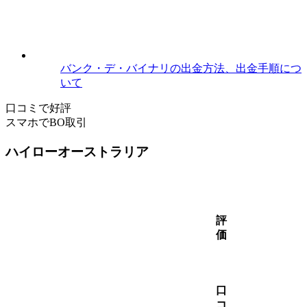
バンク・デ・バイナリの出金方法、出金手順につ
いて
口コミで好評
スマホでBO取引
ハイローオーストラリア
評
価
口
コ