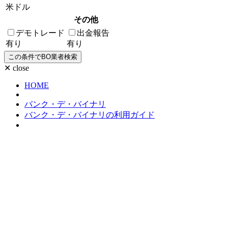
米ドル
その他
デモトレード
出金報告
有り
有り
✕ close
HOME
バンク・デ・バイナリ
バンク・デ・バイナリの利用ガイド