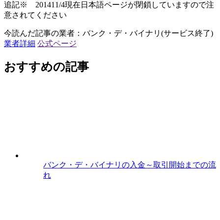
追記※ 201411/4現在日本語ページが閉鎖していますので注
意されてください
今読んだ記事の業者：バンク・デ・バイナリ(サービス終了)
業者詳細
公式ページ
おすすめの記事
バンク・デ・バイナリの入金～取引開始までの流
れ