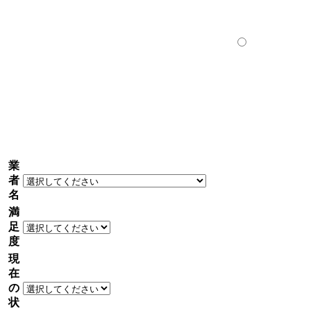
業
者
名
満
足
度
現
在
の
状