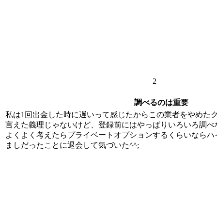
2
調べるのは重要
私は1回出金した時に遅いって感じたからこの業者をやめた
言えた義理じゃないけど、登録前にはやっぱりいろいろ調べ
よくよく考えたらプライベートオプションするくらいならハ
ましだったことに退会して気づいた^^;