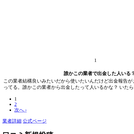
1
誰かこの業者で出金した人いる
この業者結構良いみたいだから使いたいんだけど出金報告が
ってる。誰かこの業者から出金したって人いるかな？ いた
1
2
次へ ›
業者詳細
公式ページ