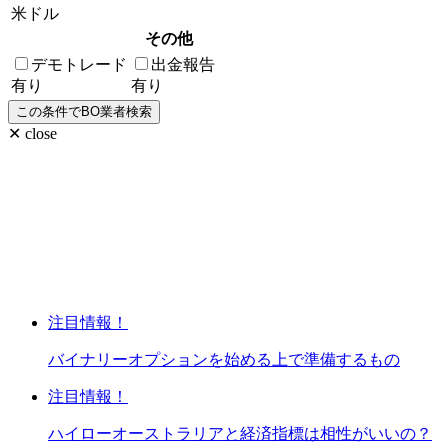
米ドル
その他
デモトレード
出金報告
有り
有り
✕ close
注目情報！
バイナリーオプションを始める上で準備するもの
注目情報！
ハイローオーストラリアと経済指標は相性がいいの？