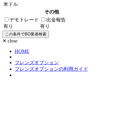
米ドル
その他
デモトレード
出金報告
有り
有り
✕ close
HOME
フレンズオプション
フレンズオプションの利用ガイド