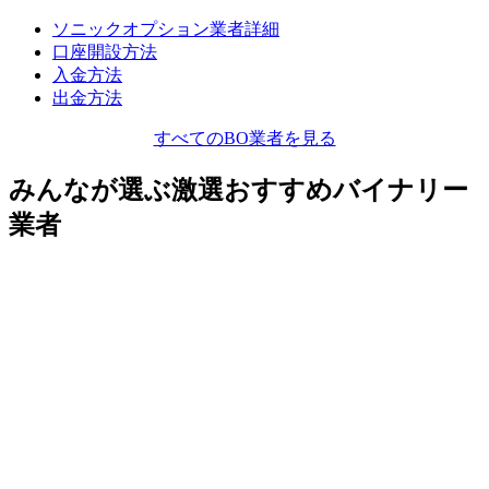
ソニックオプション業者詳細
口座開設方法
入金方法
出金方法
すべてのBO業者を見る
みんなが選ぶ激選おすすめバイナリー
業者