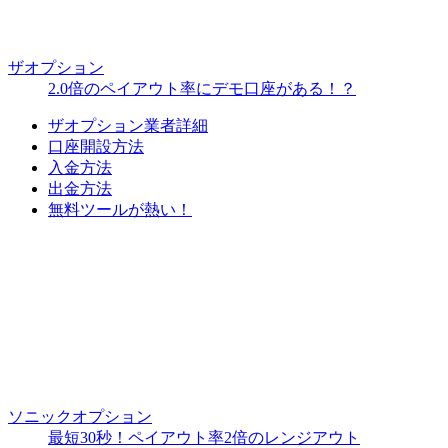
ザオプション
2.0倍のペイアウト率にデモ口座がある！？
ザオプション業者詳細
口座開設方法
入金方法
出金方法
無料ツールが熱い！
ソニックオプション
最短30秒！ペイアウト率2倍のレンジアウト