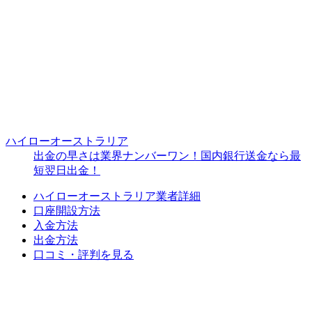
ハイローオーストラリア
出金の早さは業界ナンバーワン！国内銀行送金なら最
短翌日出金！
ハイローオーストラリア業者詳細
口座開設方法
入金方法
出金方法
口コミ・評判を見る