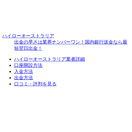
ハイローオーストラリア
出金の早さは業界ナンバーワン！国内銀行送金なら最
短翌日出金！
ハイローオーストラリア業者詳細
口座開設方法
入金方法
出金方法
口コミ・評判を見る