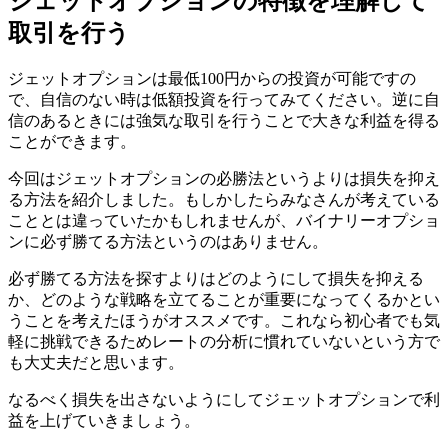
ジェットオプションの特徴を理解して
取引を行う
ジェットオプションは最低100円からの投資が可能ですの
で、自信のない時は低額投資を行ってみてください。逆に自
信のあるときには強気な取引を行うことで大きな利益を得る
ことができます。
今回はジェットオプションの必勝法というよりは損失を抑え
る方法を紹介しました。もしかしたらみなさんが考えている
こととは違っていたかもしれませんが、バイナリーオプショ
ンに必ず勝てる方法というのはありません。
必ず勝てる方法を探すよりはどのようにして損失を抑える
か、どのような戦略を立てることが重要になってくるかとい
うことを考えたほうがオススメです。
これなら初心者でも気
軽に挑戦できるためレートの分析に慣れていないという方で
も大丈夫だと思います。
なるべく損失を出さないようにしてジェットオプションで利
益を上げていきましょう。