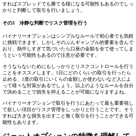
すればスプレッドでも勝てる様になる可能性もあるのでしっ
かりと判断して取引を行いましょう。
その3 冷静な判断でリスク管理を行う
バイナリーオプションはシンプルなルールで初心者でも気軽
に挑戦できます。しかしそのぶんギャンブル的要素を含んで
おり、熱中しすぎて気づいたら口座の金額を全て使ってしま
うという可能性もあるので注意が必要です。
そうならないためにもしっかりとリスクコントロールを行う
ことをオススメします。
1日にどのくらいの取引を行ったら
止める、1度の取引にいくらの金額しか使わないなど人によ
って様々な対策があるでしょう。
以上のようなルールを自分
で決めることで損失を抑えることが可能になりますよね。
バイナリーオプションで取引を行うにあたって最も重要視し
て欲しい項目がリスク管理をしっかりと行うことです。
そう
すれば大きな損失を出すこと無く取引を行うことができる可
能性もあります。