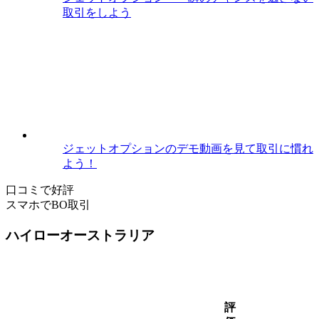
取引をしよう
ジェットオプションのデモ動画を見て取引に慣れ
よう！
口コミで好評
スマホでBO取引
ハイローオーストラリア
評