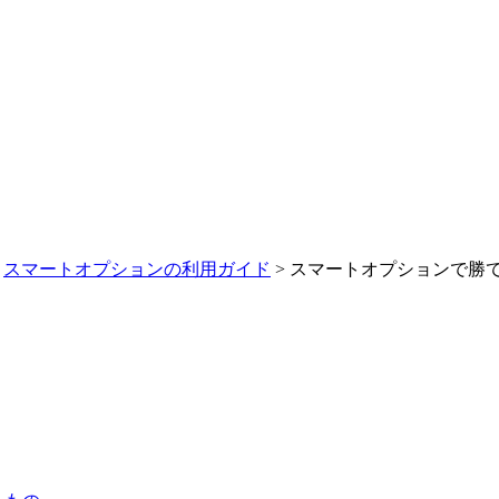
>
スマートオプションの利用ガイド
> スマートオプションで勝