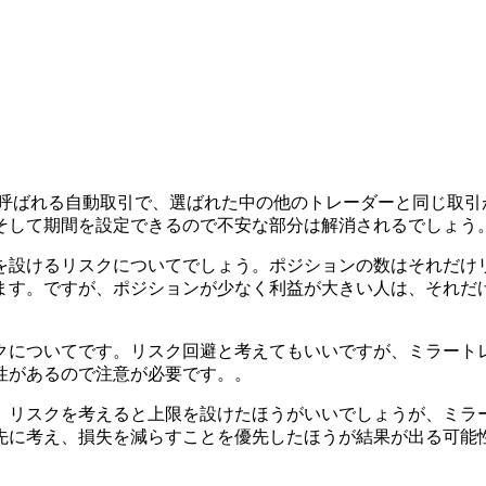
と呼ばれる自動取引で、選ばれた中の他のトレーダーと同じ取引
そして期間を設定できるので不安な部分は解消されるでしょう
を設けるリスクについてでしょう。ポジションの数はそれだけ
ます。ですが、
ポジションが少なく利益が大きい人は、それだ
クについてです。リスク回避と考えてもいいですが、ミラート
性があるので注意が必要です。。
。リスクを考えると上限を設けたほうがいいでしょうが、ミラ
先に考え、損失を減らすことを優先したほうが結果が出る可能