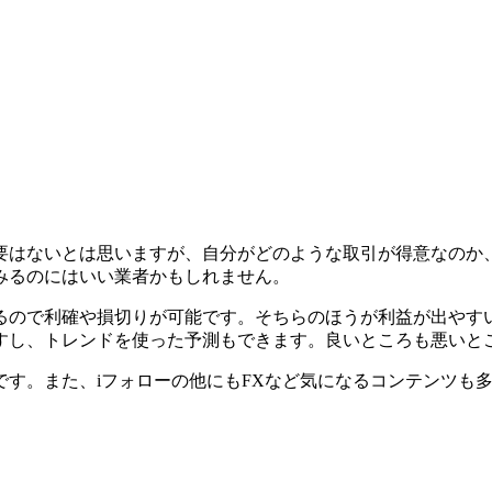
要はないとは思いますが、自分がどのような取引が得意なのか
みるのにはいい業者かもしれません。
るので利確や損切りが可能です。そちらのほうが利益が出やす
すし、トレンドを使った予測もできます。良いところも悪いと
す。また、iフォローの他にもFXなど気になるコンテンツも