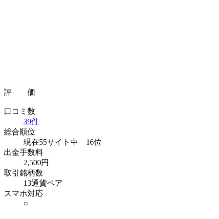
評 価
口コミ数
39件
総合順位
現在55サイト中
16位
出金手数料
2,500円
取引銘柄数
13通貨ペア
スマホ対応
○