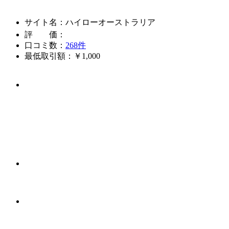
サイト名：ハイローオーストラリア
評 価：
口コミ数：
268件
最低取引額：￥1,000