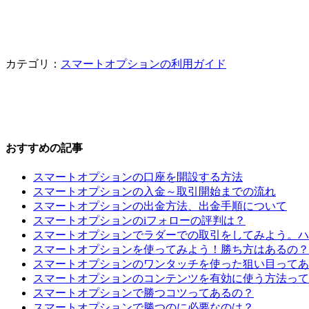
カテゴリ：
スマートオプションの利用ガイド
おすすめの記事
スマートオプションの口座を開設する方法
スマートオプションの入金～取引開始までの流れ
スマートオプションの出金方法、出金手順について
スマートオプションのiフォローの評判は？
スマートオプションでラダーでの取引をしてみよう。ハ
スマートオプションを使ってみよう！勝ち方はあるの？
スマートオプションのワンタッチを使った狙い目ってあ
スマートオプションのコンテンツを有効に使う方法って
スマートオプションで勝つコツってあるの？
スマートオプションで勝つのに必要なのは？