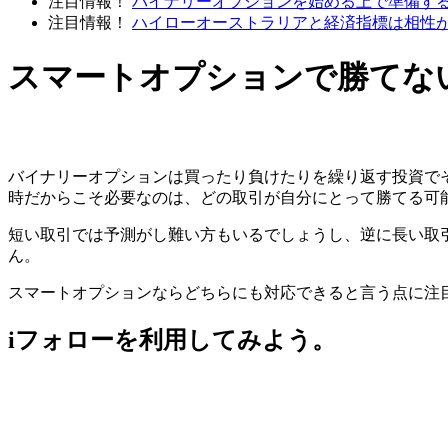
注目情報！
バイナリーオプションを始める上で準備す
注目情報！
ハイローオーストラリアと経済指標は相性
スマートオプションで勝てな
バイナリーオプションは買ったり負けたりを繰り返す投資で
時だからこそ必要なのは、どの取引が自分にとって勝てる可
短い取引では予測がし難い方もいるでしょうし、逆に長い取
ん。
スマートオプションならどちらにも対応できると言う点に注
iフォローを利用してみよう。