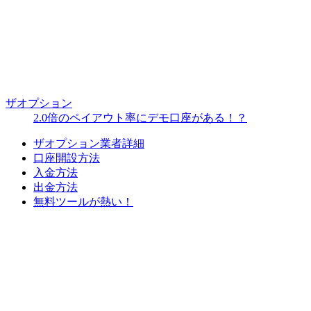
ザオプション
2.0倍のペイアウト率にデモ口座がある！？
ザオプション業者詳細
口座開設方法
入金方法
出金方法
無料ツールが熱い！