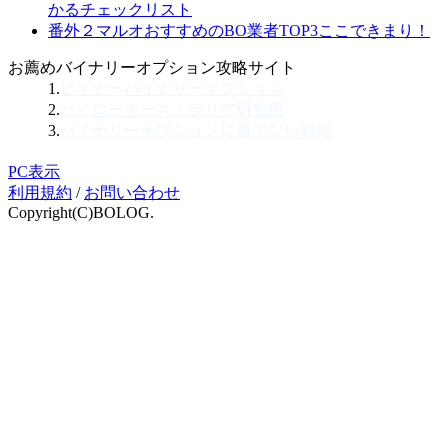
かるチェックリスト
番外２
マルオおすすめのBO業者TOP3
ここできまり！
お薦めバイナリーオプション攻略サイト
1.
ビギナーバイナリーオプション
2.
ハイローオーストラリア研究所
3.
バイナリーオプションに勝てない戦略
PC表示
利用規約
/
お問い合わせ
Copyright(C)BOLOG.