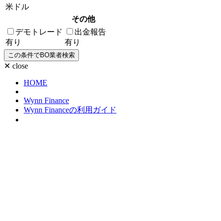
米ドル
その他
デモトレード
出金報告
有り
有り
✕ close
HOME
Wynn Finance
Wynn Financeの利用ガイド