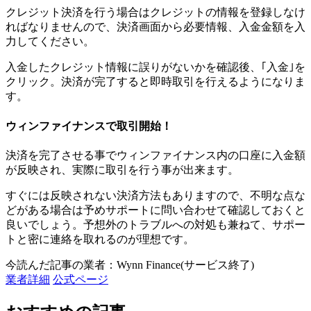
クレジット決済を行う場合はクレジットの情報を登録しなけ
ればなりませんので、決済画面から必要情報、入金金額を入
力してください。
入金したクレジット情報に誤りがないかを確認後、
｢入金｣
を
クリック。決済が完了すると即時取引を行えるようになりま
す。
ウィンファイナンスで取引開始！
決済を完了させる事でウィンファイナンス内の口座に入金額
が反映され、実際に取引を行う事が出来ます。
すぐには反映されない決済方法もありますので、不明な点な
どがある場合は予めサポートに問い合わせて確認しておくと
良いでしょう。予想外のトラブルへの対処も兼ねて、サポー
トと密に連絡を取れるのが理想です。
今読んだ記事の業者：Wynn Finance(サービス終了)
業者詳細
公式ページ