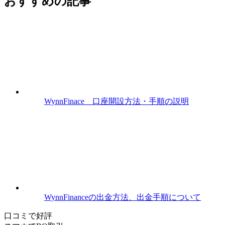
おすすめの記事
WynnFinace 口座開設方法・手順の説明
WynnFinanceの出金方法、出金手順について
口コミで好評