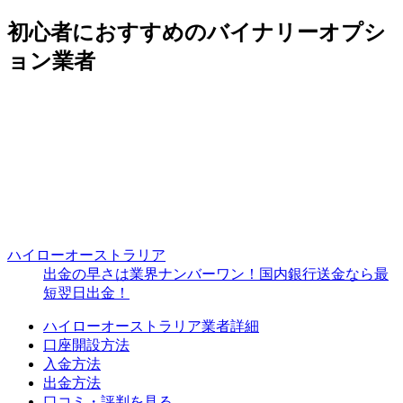
初心者におすすめのバイナリーオプシ
ョン業者
ハイローオーストラリア
出金の早さは業界ナンバーワン！国内銀行送金なら最
短翌日出金！
ハイローオーストラリア業者詳細
口座開設方法
入金方法
出金方法
口コミ・評判を見る