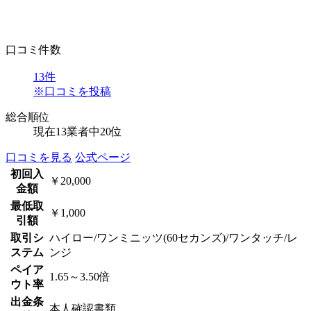
口コミ件数
13
件
※口コミを投稿
総合順位
現在13業者中
20位
口コミを見る
公式ページ
初回入
￥20,000
金額
最低取
￥1,000
引額
取引シ
ハイロー/ワンミニッツ(60セカンズ)/ワンタッチ/レ
ステム
ンジ
ペイア
1.65～3.50倍
ウト率
出金条
本人確認書類