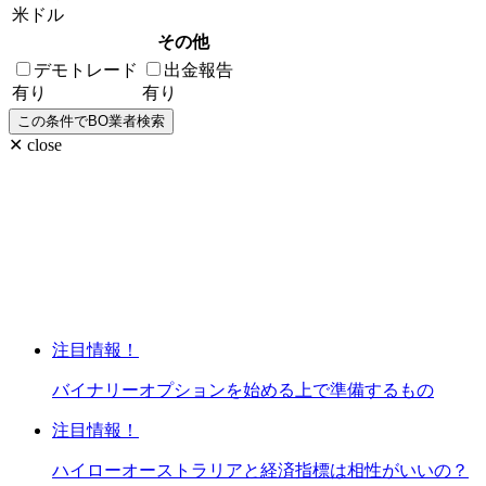
米ドル
その他
デモトレード
出金報告
有り
有り
✕ close
注目情報！
バイナリーオプションを始める上で準備するもの
注目情報！
ハイローオーストラリアと経済指標は相性がいいの？