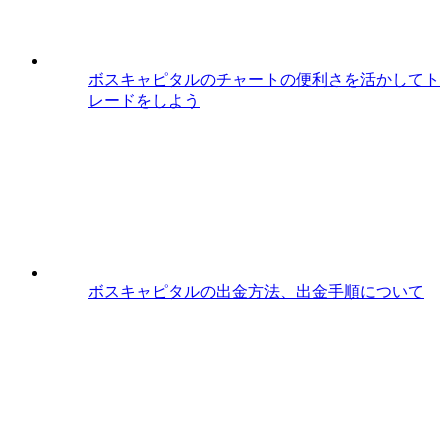
ボスキャピタルのチャートの便利さを活かしてト
レードをしよう
ボスキャピタルの出金方法、出金手順について