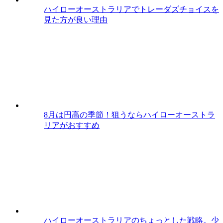
ハイローオーストラリアでトレーダズチョイスを
見た方が良い理由
8月は円高の季節！狙うならハイローオーストラ
リアがおすすめ
ハイローオーストラリアのちょっとした戦略。少