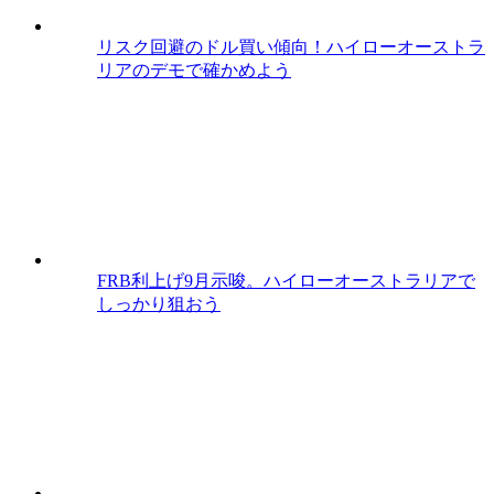
リスク回避のドル買い傾向！ハイローオーストラ
リアのデモで確かめよう
FRB利上げ9月示唆。ハイローオーストラリアで
しっかり狙おう