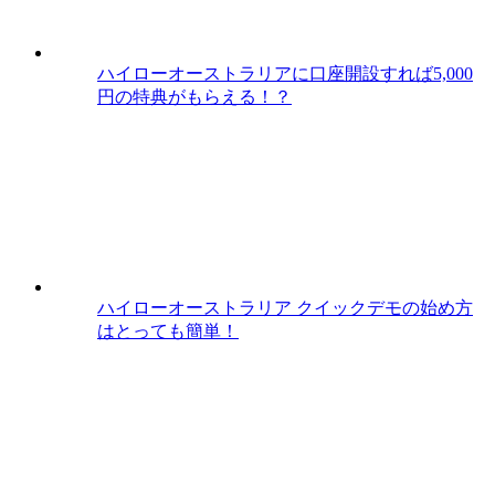
ハイローオーストラリアに口座開設すれば5,000
円の特典がもらえる！？
ハイローオーストラリア クイックデモの始め方
はとっても簡単！