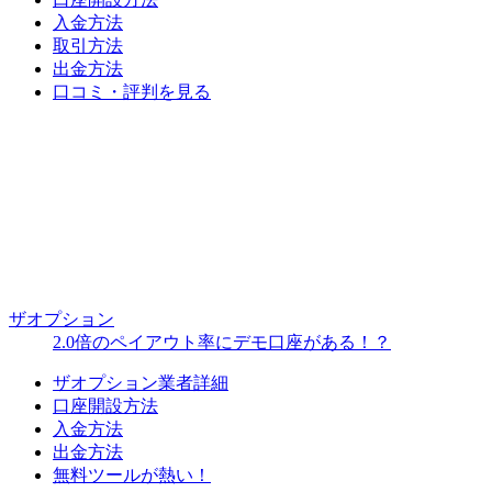
入金方法
取引方法
出金方法
口コミ・評判を見る
ザオプション
2.0倍のペイアウト率にデモ口座がある！？
ザオプション業者詳細
口座開設方法
入金方法
出金方法
無料ツールが熱い！