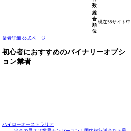
数
総
合
現在55サイト
順
位
業者詳細
公式ページ
初心者におすすめのバイナリーオプシ
ョン業者
ハイローオーストラリア
出金の早さは業界ナンバーワン！国内銀行送金なら最