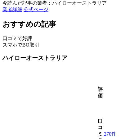
今読んだ記事の業者：ハイローオーストラリア
業者詳細
公式ページ
おすすめの記事
口コミで好評
スマホでBO取引
ハイローオーストラリア
評
価
口
コ
ミ
270件