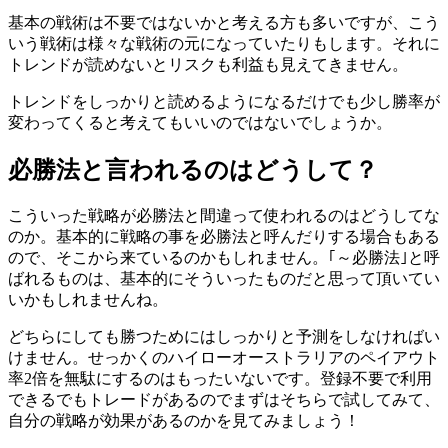
基本の戦術は不要ではないかと考える方も多いですが、こう
いう戦術は様々な戦術の元になっていたりもします。それに
トレンドが読めないとリスクも利益も見えてきません。
トレンドをしっかりと読めるようになるだけでも少し勝率が
変わってくると考えてもいいのではないでしょうか。
必勝法と言われるのはどうして？
こういった戦略が必勝法と間違って使われるのはどうしてな
のか。基本的に戦略の事を必勝法と呼んだりする場合もある
ので、そこから来ているのかもしれません。
｢～必勝法｣
と呼
ばれるものは、基本的にそういったものだと思って頂いてい
いかもしれませんね。
どちらにしても勝つためにはしっかりと予測をしなければい
けません。せっかくの
ハイローオーストラリアのペイアウト
率2倍を無駄にするのはもったいない
です。登録不要で利用
できるでもトレードがあるのでまずはそちらで試してみて、
自分の戦略が効果があるのかを見てみましょう！