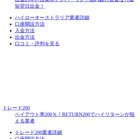
短翌日出金！
ハイローオーストラリア業者詳細
口座開設方法
入金方法
出金方法
口コミ・評判を見る
トレード200
ペイアウト率200％！RETURN200でハイリターンが狙
える業者
トレード200業者詳細
口座開設方法