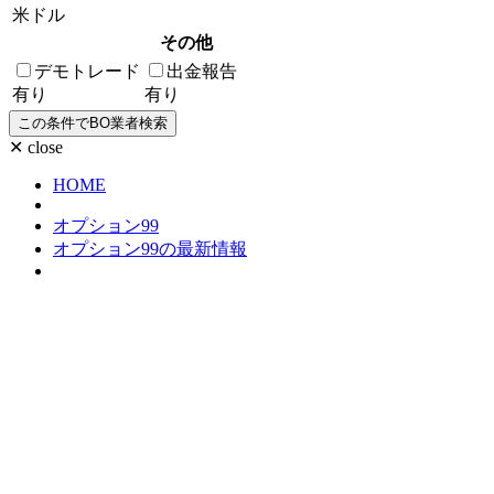
米ドル
その他
デモトレード
出金報告
有り
有り
✕ close
HOME
オプション99
オプション99の最新情報