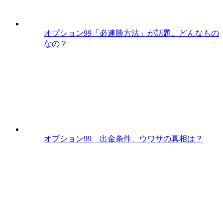
オプション99「必連勝方法」が話題。どんなもの
なの？
オプション99 出金条件、ウワサの真相は？