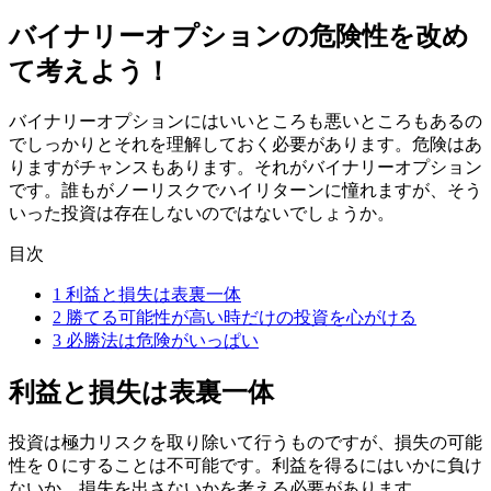
バイナリーオプションの危険性を改め
て考えよう！
バイナリーオプションにはいいところも悪いところもあるの
でしっかりとそれを理解しておく必要があります。危険はあ
りますがチャンスもあります。それがバイナリーオプション
です。誰もが
ノーリスクでハイリターンに憧れますが、そう
いった投資は存在しない
のではないでしょうか。
目次
1
利益と損失は表裏一体
2
勝てる可能性が高い時だけの投資を心がける
3
必勝法は危険がいっぱい
利益と損失は表裏一体
投資は極力リスクを取り除いて行うものですが、損失の可能
性を０にすることは不可能です。利益を得るにはいかに負け
ないか、損失を出さないかを考える必要があります。