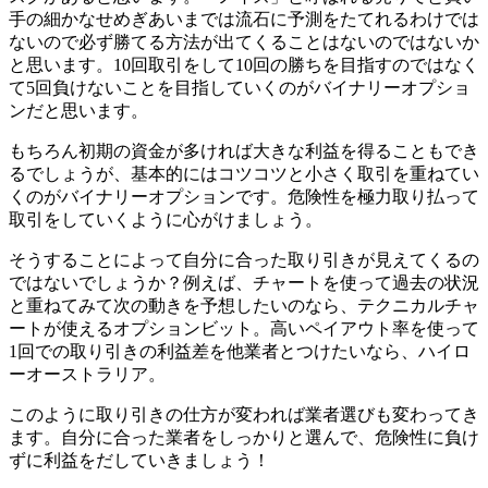
手の細かなせめぎあいまでは流石に予測をたてれるわけでは
ないので必ず勝てる方法が出てくることはないのではないか
と思います。
10回取引をして10回の勝ちを目指すのではなく
て5回負けないことを目指していくのがバイナリーオプショ
ン
だと思います。
もちろん初期の資金が多ければ大きな利益を得ることもでき
るでしょうが、基本的にはコツコツと小さく取引を重ねてい
くのがバイナリーオプションです。危険性を極力取り払って
取引をしていくように心がけましょう。
そうすることによって自分に合った取り引きが見えてくるの
ではないでしょうか？例えば、チャートを使って過去の状況
と重ねてみて次の動きを予想したいのなら、テクニカルチャ
ートが使えるオプションビット。高いペイアウト率を使って
1回での取り引きの利益差を他業者とつけたいなら、ハイロ
ーオーストラリア。
このように取り引きの仕方が変われば業者選びも変わってき
ます。自分に合った業者をしっかりと選んで、危険性に負け
ずに利益をだしていきましょう！