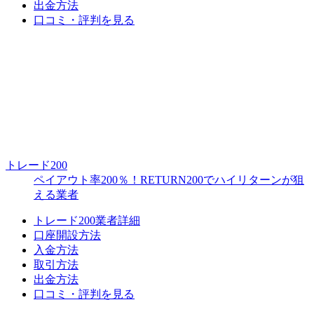
出金方法
口コミ・評判を見る
トレード200
ペイアウト率200％！RETURN200でハイリターンが狙
える業者
トレード200業者詳細
口座開設方法
入金方法
取引方法
出金方法
口コミ・評判を見る