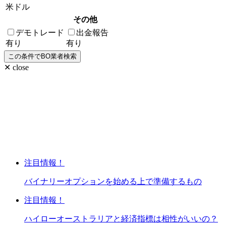
米ドル
その他
デモトレード
出金報告
有り
有り
✕ close
注目情報！
バイナリーオプションを始める上で準備するもの
注目情報！
ハイローオーストラリアと経済指標は相性がいいの？