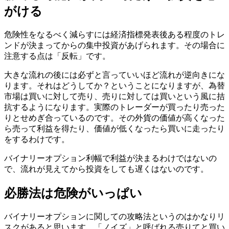
がける
危険性をなるべく減らすには経済指標発表後ある程度のトレ
ンドが決まってからの集中投資があげられます。その場合に
注意する点は「反転」です。
大きな流れの後には必ずと言っていいほど流れが逆向きにな
ります。それはどうしてか？ということになりますが、為替
市場は買いに対して売り、売りに対しては買いという風に拮
抗するようになります。実際のトレーダーが買ったり売った
りとせめぎ合っているのです。その外貨の価値が高くなった
ら売って利益を得たり、価値が低くなったら買いに走ったり
をするわけです。
バイナリーオプション利幅で利益が決まるわけではないの
で、流れが見えてから投資をしても遅くはないのです。
必勝法は危険がいっぱい
バイナリーオプションに関しての攻略法というのはかなりリ
スクがあると思います。「ノイズ」と呼ばれる売りてと買い