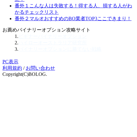
番外１
こんな人は失敗する！
得する人、損する人がわ
かるチェックリスト
番外２
マルオおすすめのBO業者TOP3
ここできまり！
お薦めバイナリーオプション攻略サイト
1.
ビギナーバイナリーオプション
2.
ハイローオーストラリア研究所
3.
バイナリーオプションに勝てない戦略
PC表示
利用規約
/
お問い合わせ
Copyright(C)BOLOG.