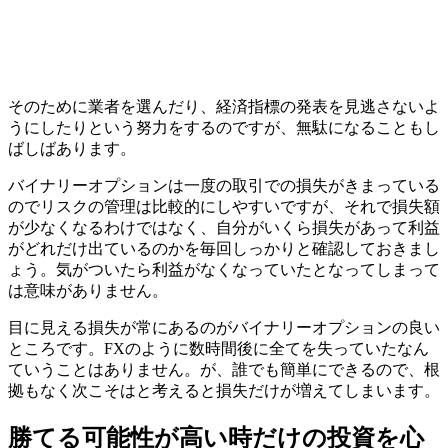
そのために業者を選んだり、経済指標の発表を見逃さないよ
うにしたりという努力をするのですが、無駄になることもし
ばしばあります。
バイナリーオプションは一度の取引での損失がきまっている
のでリスクの管理は比較的にしやすいですが、それで損失額
が少なくなるわけではなく、
自分がいくら損失があって利益
がどれだけ出ているのかを毎回しっかりと確認
しておきまし
ょう。気がついたら利益がなくなっていたとなってしまって
は意味がありません。
目に見える損失が常にあるのがバイナリーオプションの良い
ところです。FXのように数時間後に全てを失っていたなん
ていうことはありません。が、誰でも簡単にできるので、根
拠もなく次こそはと考えると損失だけが増えてしまいます。
勝てる可能性が高い時だけの投資を心