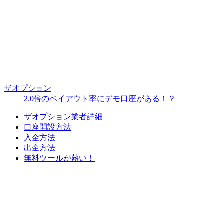
ザオプション
2.0倍のペイアウト率にデモ口座がある！？
ザオプション業者詳細
口座開設方法
入金方法
出金方法
無料ツールが熱い！