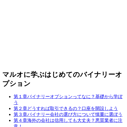
マルオに学ぶはじめてのバイナリーオ
プション
第１章
バイナリーオプションってなに？
基礎から学ぼ
う
第２章
どうすれば取引できるの？
口座を開設しよう
第３章
バイナリー会社の選び方について
慎重に選ぼう
第４章
海外の会社は信用しても大丈夫？
悪質業者に注
意！