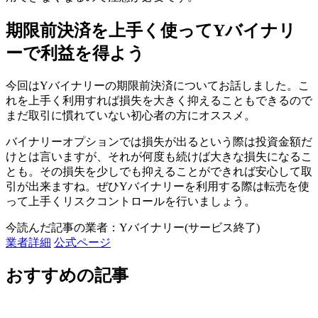
期限前決済を上手く使ってYバイナリ
ーで利益を得よう
今回はYバイナリーの期限前決済についてお話しました。こ
れを上手く利用すれば損失を大きく抑えることもできるので
まだ取引に慣れていない初心者の方にオススメ。
バイナリーオプションでは損失が出るという際は投資金額だ
けとは言いますが、それが何度も続けば大きな損失になるこ
とも。その
損失を少しでも抑えることができれば安心して取
引が出来ますね。
ぜひYバイナリーを利用する際は転売を使
って上手くリスクコントロールを行いましょう。
今読んだ記事の業者：Yバイナリー(サービス終了)
業者詳細
公式ページ
おすすめの記事