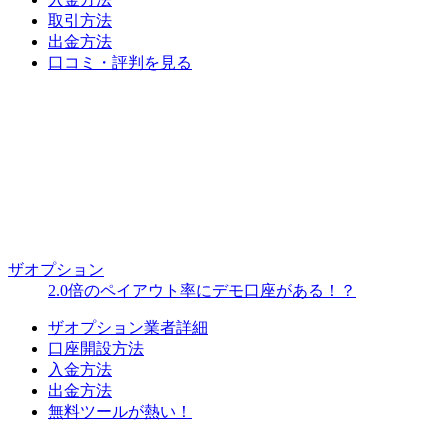
取引方法
出金方法
口コミ・評判を見る
ザオプション
2.0倍のペイアウト率にデモ口座がある！？
ザオプション業者詳細
口座開設方法
入金方法
出金方法
無料ツールが熱い！