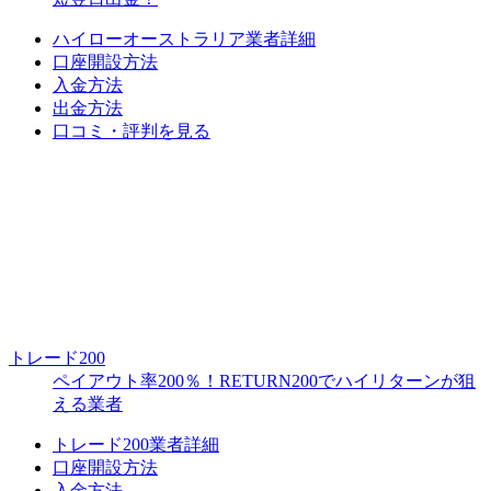
ハイローオーストラリア業者詳細
口座開設方法
入金方法
出金方法
口コミ・評判を見る
トレード200
ペイアウト率200％！RETURN200でハイリターンが狙
える業者
トレード200業者詳細
口座開設方法
入金方法