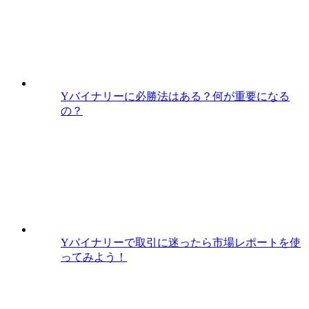
Yバイナリーに必勝法はある？何が重要になる
の？
Yバイナリーで取引に迷ったら市場レポートを使
ってみよう！