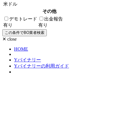
米ドル
その他
デモトレード
出金報告
有り
有り
✕ close
HOME
Yバイナリー
Yバイナリーの利用ガイド