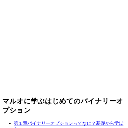
マルオに学ぶはじめてのバイナリーオ
プション
第１章
バイナリーオプションってなに？
基礎から学ぼ