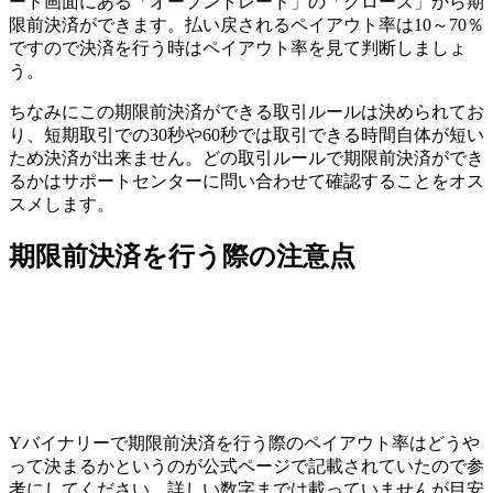
ード画面にある
「オープントレード」
の
「クローズ」
から期
限前決済ができます。
払い戻されるペイアウト率は10～70％
ですので決済を行う時はペイアウト率を見て判断しましょ
う。
ちなみにこの期限前決済ができる取引ルールは決められてお
り、短期取引での30秒や60秒では取引できる時間自体が短い
ため決済が出来ません。どの取引ルールで期限前決済ができ
るかはサポートセンターに問い合わせて確認することをオス
スメします。
期限前決済を行う際の注意点
Yバイナリーで
期限前決済を行う際のペイアウト率はどうや
って決まるかというのが公式ページで記載されていた
ので参
考にしてください。詳しい数字までは載っていませんが目安