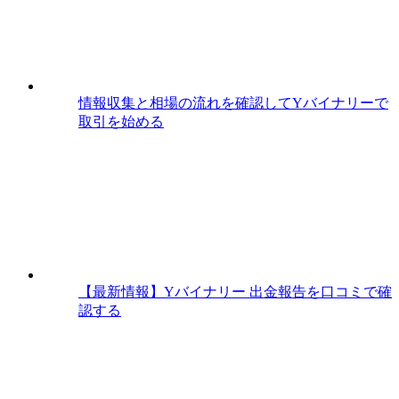
情報収集と相場の流れを確認してYバイナリーで
取引を始める
【最新情報】Yバイナリー 出金報告を口コミで確
認する