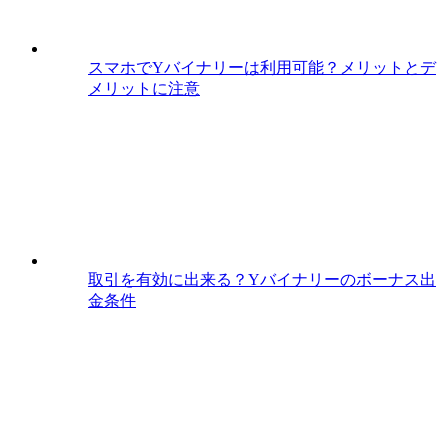
スマホでYバイナリーは利用可能？メリットとデ
メリットに注意
取引を有効に出来る？Yバイナリーのボーナス出
金条件