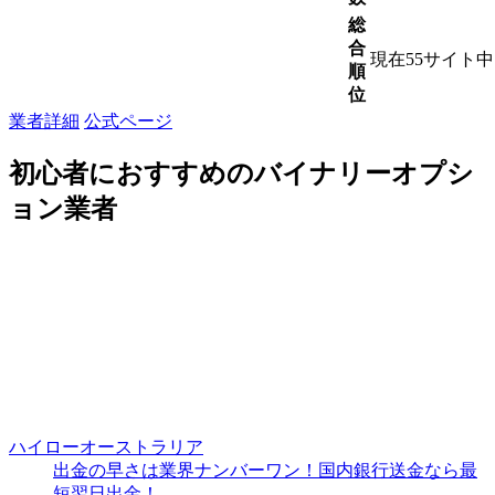
総
合
現在55サイト
順
位
業者詳細
公式ページ
初心者におすすめのバイナリーオプシ
ョン業者
ハイローオーストラリア
出金の早さは業界ナンバーワン！国内銀行送金なら最
短翌日出金！