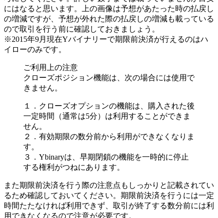
にはなると思います。上の画像は予想があたった時の払戻し
の増減ですが、予想が外れた際の払戻しの増減も載っている
ので取引を行う前に確認しておきましょう。
※2015年9月現在Yバイナリーで期限前決済が行えるのはハ
イローのみです。
ご利用上の注意
クローズポジション機能は、次の場合には使用で
きません。
１．クローズオプションの機能は、購入された後
一定時間（通常は5分）は利用することができま
せん。
２．有効期限の数分前から利用ができなくなりま
す。
３．Ybinaryは、早期閉鎖の機能を一時的に停止
する権利がつねにあります。
また期限前決済を行う際の注意点もしっかりと記載されてい
るため確認しておいてください。期限前決済を行うには一定
時間たたなければ利用できず、取引が終了する数分前には利
用できなくなるので注意が必要です。