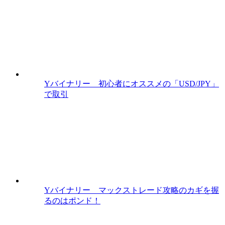
Yバイナリー 初心者にオススメの「USD/JPY」
で取引
Yバイナリー マックストレード攻略のカギを握
るのはポンド！