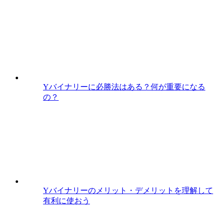
Yバイナリーに必勝法はある？何が重要になる
の？
Yバイナリーのメリット・デメリットを理解して
有利に使おう