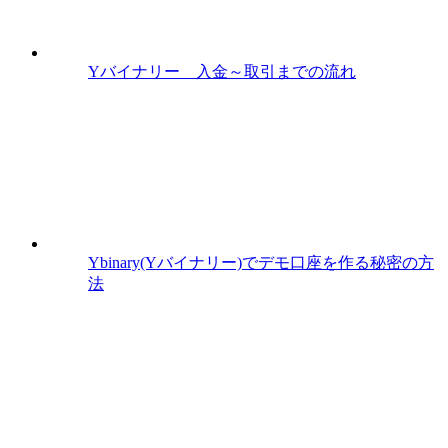
Yバイナリー 入金～取引までの流れ
Ybinary(Yバイナリー)でデモ口座を作る秘密の方
法