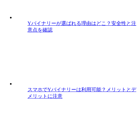
Yバイナリーが選ばれる理由はどこ？安全性と注
意点を確認
スマホでYバイナリーは利用可能？メリットとデ
メリットに注意