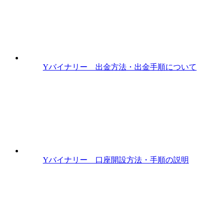
Yバイナリー 出金方法・出金手順について
Yバイナリー 口座開設方法・手順の説明