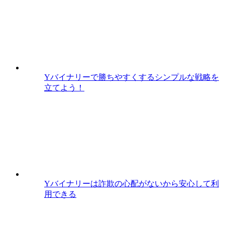
Yバイナリーで勝ちやすくするシンプルな戦略を
立てよう！
Yバイナリーは詐欺の心配がないから安心して利
用できる