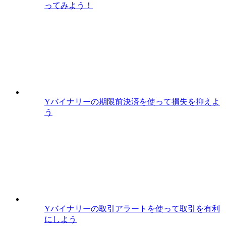
ってみよう！
Yバイナリーの期限前決済を使って損失を抑えよ
う
Yバイナリーの取引アラートを使って取引を有利
にしよう