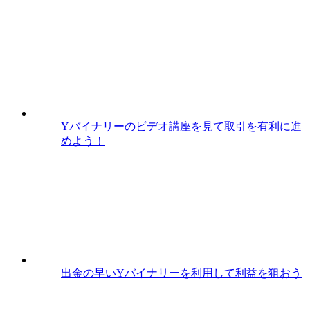
Yバイナリーのビデオ講座を見て取引を有利に進
めよう！
出金の早いYバイナリーを利用して利益を狙おう