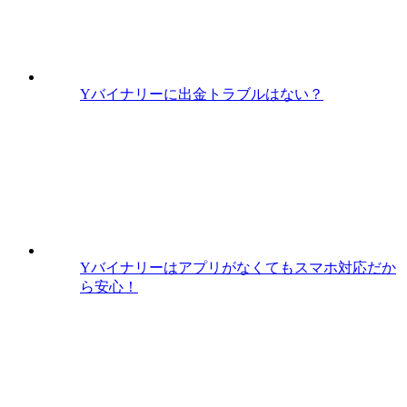
Yバイナリーに出金トラブルはない？
Yバイナリーはアプリがなくてもスマホ対応だか
ら安心！