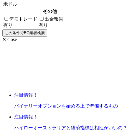
米ドル
その他
デモトレード
出金報告
有り
有り
✕ close
注目情報！
バイナリーオプションを始める上で準備するもの
注目情報！
ハイローオーストラリアと経済指標は相性がいいの？