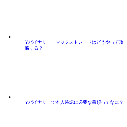
Yバイナリー マックストレードはどうやって攻
略する？
Yバイナリーで本人確認に必要な書類ってなに？