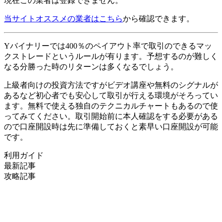
現在この業者は登録できません。
当サイトオススメの業者はこちら
から確認できます。
Yバイナリーでは400％のペイアウト率で取引のできるマッ
クストレードというルールが有ります。
予想するのが難しく
なる分勝った時のリターンは多くなるでしょう。
上級者向けの投資方法ですがビデオ講座や無料のシグナルが
あるなど初心者でも安心して取引が行える環境がそろってい
ます。
無料で使える独自のテクニカルチャートもあるので使
ってみてください。取引開始前に本人確認をする必要がある
ので口座開設時は先に準備しておくと素早い口座開設が可能
です。
利用ガイド
最新記事
攻略記事