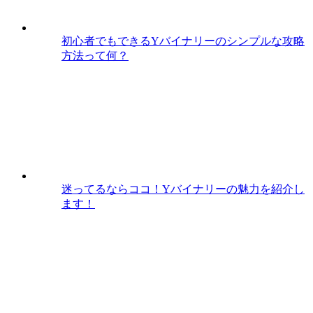
初心者でもできるYバイナリーのシンプルな攻略
方法って何？
迷ってるならココ！Yバイナリーの魅力を紹介し
ます！