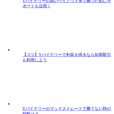
Yバイナリーの高いペイアウト率で勝つためにサ
ポートも活用！
【コツ】Yバイナリーで利益を得るなら短期取引
も利用しよう
Yバイナリーのマックストレードで勝てない時の
戦略は？