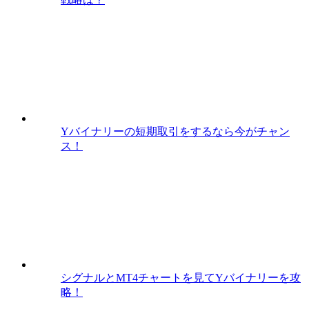
Yバイナリーの短期取引をするなら今がチャン
ス！
シグナルとMT4チャートを見てYバイナリーを攻
略！