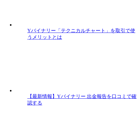
Yバイナリー「テクニカルチャート」を取引で使
うメリットとは
【最新情報】Yバイナリー 出金報告を口コミで確
認する