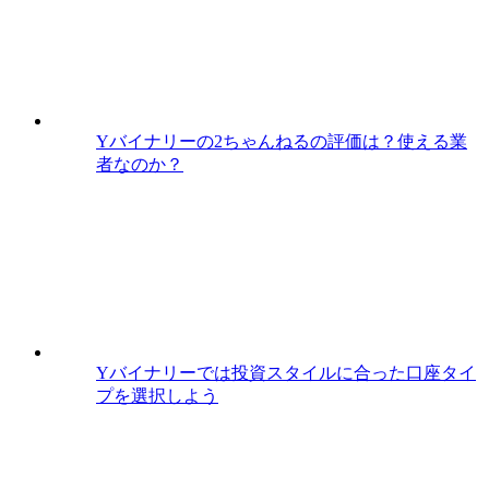
Yバイナリーの2ちゃんねるの評価は？使える業
者なのか？
Yバイナリーでは投資スタイルに合った口座タイ
プを選択しよう