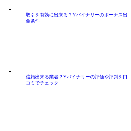
取引を有効に出来る？Yバイナリーのボーナス出
金条件
信頼出来る業者？Yバイナリーの評価や評判を口
コミでチェック