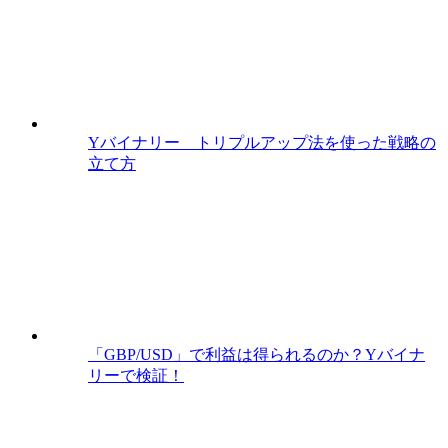
Yバイナリー トリプルアップ法を使った戦略の
立て方
「GBP/USD」で利益は得られるのか？Yバイナ
リーで検証！