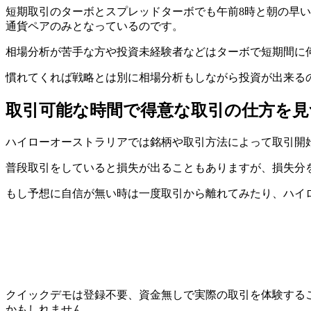
短期取引のターボとスプレッドターボでも
午前8時と朝の早
通貨ペアのみとなっているのです。
相場分析が苦手な方や投資未経験者などはターボで短期間に
慣れてくれば戦略とは別に相場分析もしながら投資が出来る
取引可能な時間で得意な取引の仕方を見
ハイローオーストラリアでは銘柄や取引方法によって取引開
普段取引をしていると損失が出ることもありますが、損失分
もし予想に自信が無い時は一度取引から離れてみたり、ハイ
クイックデモは
登録不要
、
資金無し
で実際の取引を体験する
かもしれません。