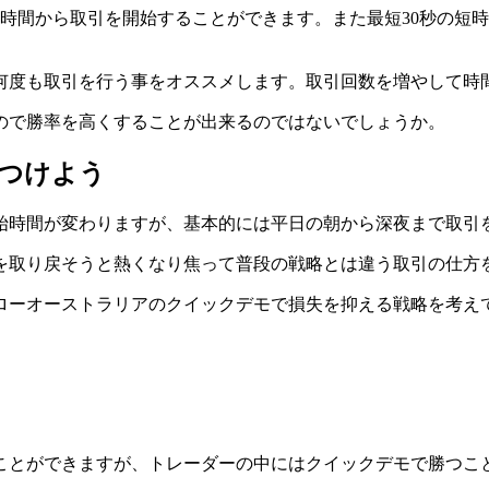
い時間から取引を開始
することができます。また最短30秒の短
何度も取引を行う事をオススメします。取引回数を増やして時
ので勝率を高くすることが出来るのではないでしょうか。
つけよう
始時間が変わりますが、
基本的には平日の朝から深夜まで取引
を取り戻そうと熱くなり焦って普段の戦略とは違う取引の仕方
ローオーストラリアのクイックデモで損失を抑える戦略を考え
ことができますが、トレーダーの中にはクイックデモで勝つこ