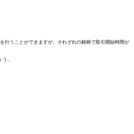
引を行うことができます
が、それぞれの銘柄で取引開始時間が
ょう。