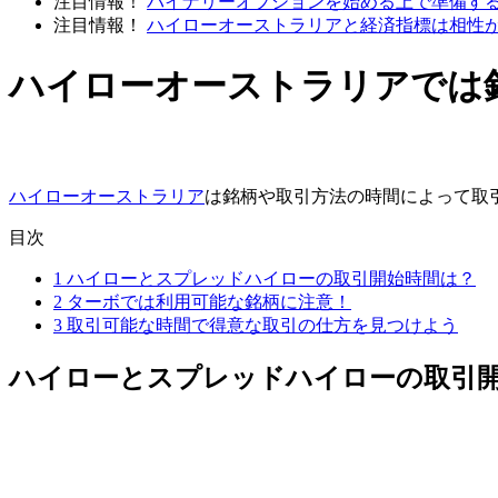
注目情報！
バイナリーオプションを始める上で準備す
注目情報！
ハイローオーストラリアと経済指標は相性
ハイローオーストラリアでは
ハイローオーストラリア
は銘柄や取引方法の時間によって取
目次
1
ハイローとスプレッドハイローの取引開始時間は？
2
ターボでは利用可能な銘柄に注意！
3
取引可能な時間で得意な取引の仕方を見つけよう
ハイローとスプレッドハイローの取引