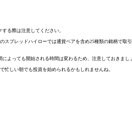
クする際は注意してください。
倍のスプレッドハイローでは
通貨ペアを含め25種類の銘柄で取
時間によっても開始される時間は変わるため、注意しておきまし
ので忙しい朝でも投資を始められるかもしれませんね。