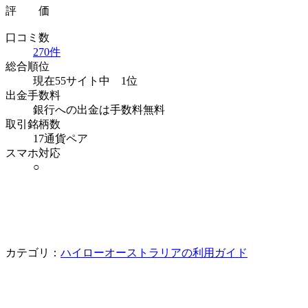
評 価
口コミ数
270件
総合順位
現在55サイト中
1位
出金手数料
銀行への出金は手数料無料
取引銘柄数
17通貨ペア
スマホ対応
○
カテゴリ：
ハイローオーストラリアの利用ガイド