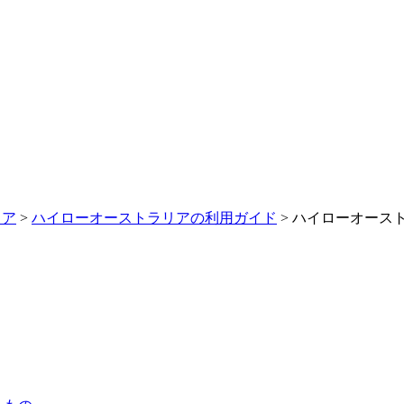
リア
>
ハイローオーストラリアの利用ガイド
> ハイローオース