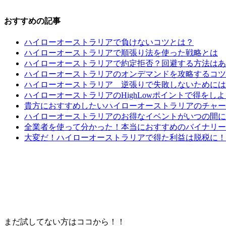
おすすめの記事
ハイローオーストラリアで負けないコツとは？
ハイローオーストラリアで順張り法を使った戦略とは
ハイローオーストラリアで約定拒否？回避する方法はあ
ハイローオーストラリアのオンデマンドを攻略するコツ
ハイローオーストラリア 逆張りで失敗しないためには
ハイローオーストラリアのHighLowポイントで得をしよ
貴方におすすめしたいハイローオーストラリアのチャー
ハイローオーストラリアのお得なイベントがいつの間に
全業者を使って分かった！本当におすすめのバイナリー
大変だ！ハイローオーストラリアで得た利益は脱税に！
まだ試してない方はココから！！