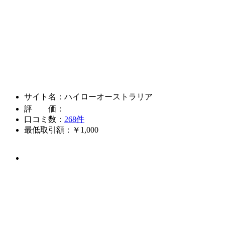
サイト名：ハイローオーストラリア
評 価：
口コミ数：
268件
最低取引額：￥1,000