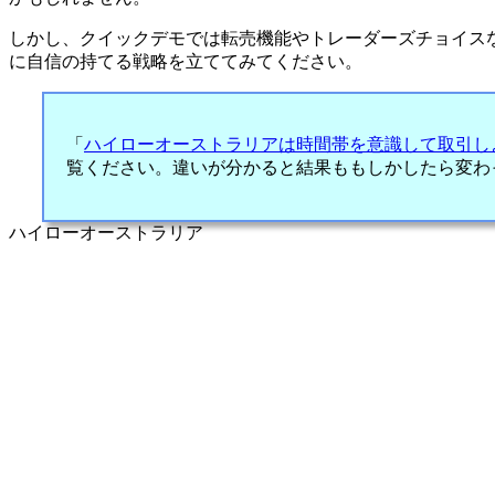
しかし、クイックデモでは転売機能やトレーダーズチョイス
に自信の持てる戦略を立ててみてください。
「
ハイローオーストラリアは時間帯を意識して取引し
覧ください。違いが分かると結果ももしかしたら変わ
ハイローオーストラリア