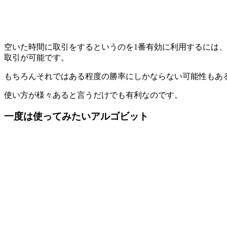
空いた時間に取引をするというのを1番有効に利用するには
取引が可能です。
もちろんそれではある程度の勝率にしかならない可能性もあ
使い方が様々あると言うだけでも有利なのです。
一度は使ってみたいアルゴビット