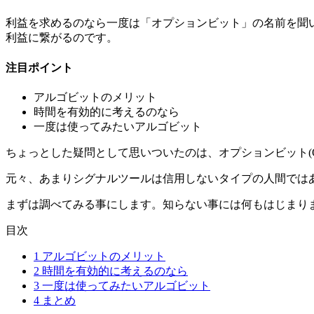
利益を求めるのなら一度は「オプションビット」の名前を聞
利益に繋がるのです。
注目ポイント
アルゴビットのメリット
時間を有効的に考えるのなら
一度は使ってみたいアルゴビット
ちょっとした疑問として思いついたのは、オプションビット(Op
元々、あまりシグナルツールは信用しないタイプの人間では
まずは調べてみる事にします。知らない事には何もはじまり
目次
1
アルゴビットのメリット
2
時間を有効的に考えるのなら
3
一度は使ってみたいアルゴビット
4
まとめ