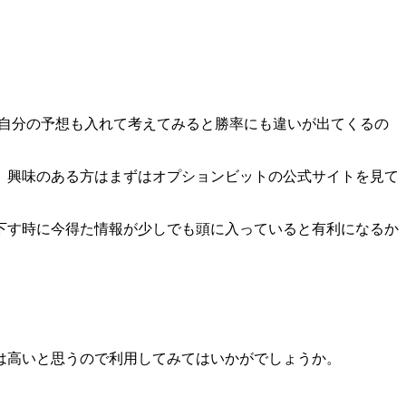
、自分の予想も入れて考えてみると勝率にも違いが出てくるの
。興味のある方はまずはオプションビットの公式サイトを見て
下す時に今得た情報が少しでも頭に入っていると有利になるか
は高いと思うので利用してみてはいかがでしょうか。
。