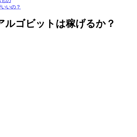
るもの
がいいの？
it)アルゴビットは稼げるか？