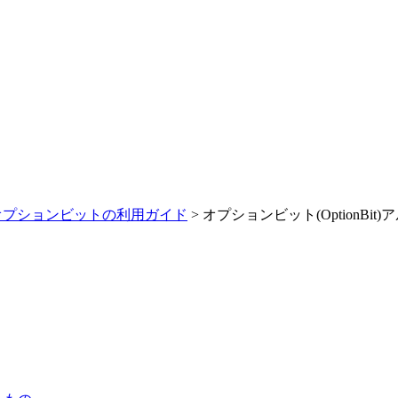
オプションビットの利用ガイド
> オプションビット(OptionBi