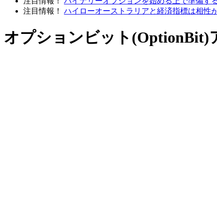
注目情報！
バイナリーオプションを始める上で準備す
注目情報！
ハイローオーストラリアと経済指標は相性
オプションビット(OptionB