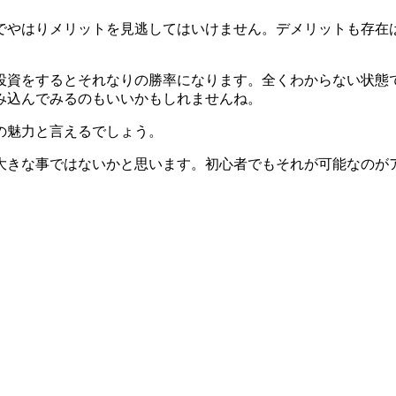
でやはりメリットを見逃してはいけません。デメリットも存在
投資をするとそれなりの勝率になります。全くわからない状態
み込んでみるのもいいかもしれませんね。
の魅力と言えるでしょう。
大きな事ではないかと思います。初心者でもそれが可能なのが