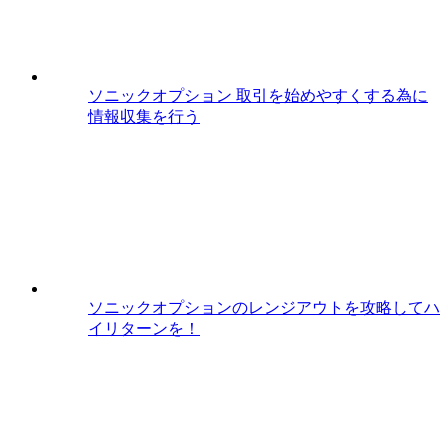
ソニックオプション 取引を始めやすくする為に
情報収集を行う
ソニックオプションのレンジアウトを攻略してハ
イリターンを！