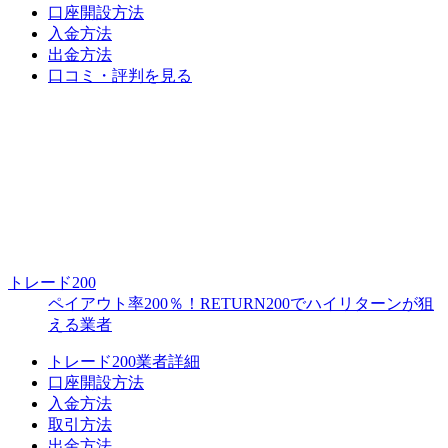
口座開設方法
入金方法
出金方法
口コミ・評判を見る
トレード200
ペイアウト率200％！RETURN200でハイリターンが狙
える業者
トレード200業者詳細
口座開設方法
入金方法
取引方法
出金方法