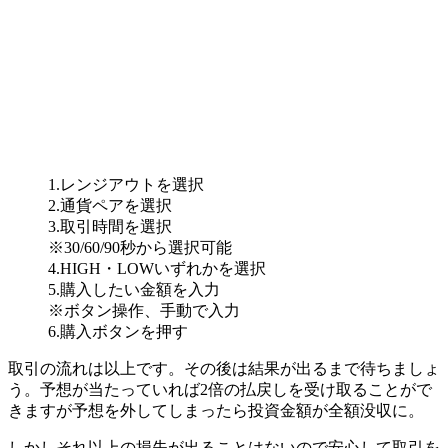
1.レンジアウトを選択
2.通貨ペアを選択
3.取引時間を選択
※30/60/90秒から選択可能
4.HIGH・LOWいずれかを選択
5.購入したい金額を入力
※ボタン操作、手動で入力
6.購入ボタンを押す
取引の流れは以上です。その後は結果が出るまで待ちましょ
う。予想が当たっていれば2倍の払戻しを受け取ることがで
きますが予想を外してしまったら投資金額が全額没収に。
しかしそれ以上の損失が出ることはないので安心して取引を