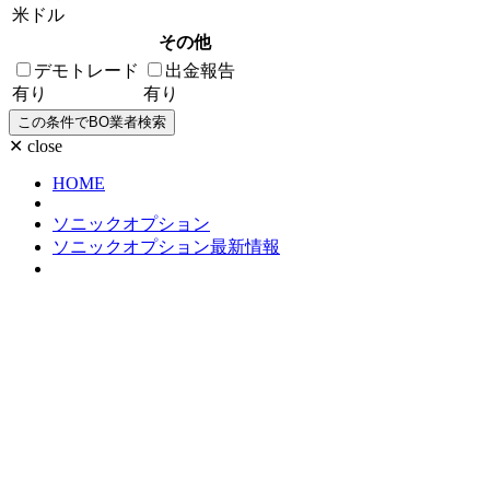
米ドル
その他
デモトレード
出金報告
有り
有り
✕ close
HOME
ソニックオプション
ソニックオプション最新情報