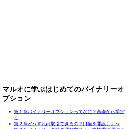
マルオに学ぶはじめてのバイナリーオ
プション
第１章
バイナリーオプションってなに？
基礎から学ぼ
う
第２章
どうすれば取引できるの？
口座を開設しよう