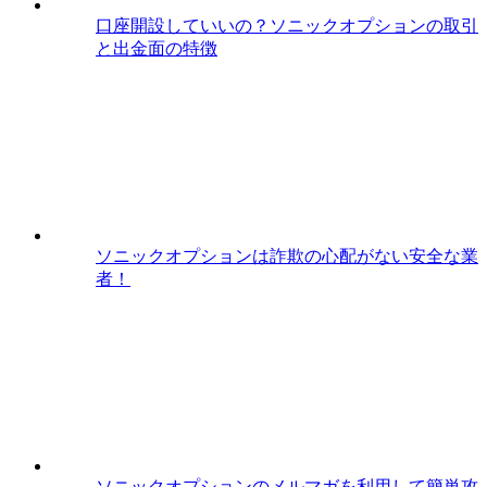
口座開設していいの？ソニックオプションの取引
と出金面の特徴
ソニックオプションは詐欺の心配がない安全な業
者！
ソニックオプションのメルマガを利用して簡単攻