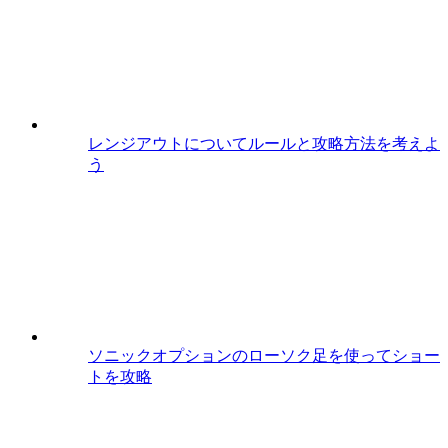
レンジアウトについてルールと攻略方法を考えよ
う
ソニックオプションのローソク足を使ってショー
トを攻略