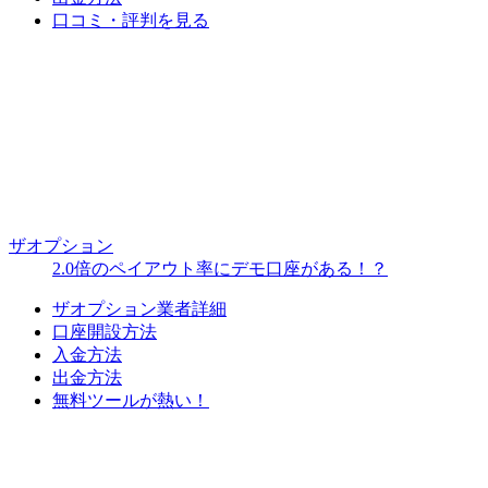
口コミ・評判を見る
ザオプション
2.0倍のペイアウト率にデモ口座がある！？
ザオプション業者詳細
口座開設方法
入金方法
出金方法
無料ツールが熱い！