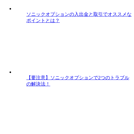
ソニックオプションの入出金と取引でオススメな
ポイントとは？
【要注意】ソニックオプションで2つのトラブル
の解決法！