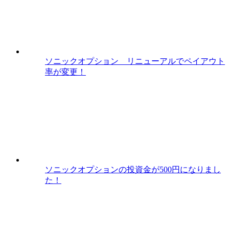
ソニックオプション リニューアルでペイアウト
率が変更！
ソニックオプションの投資金が500円になりまし
た！