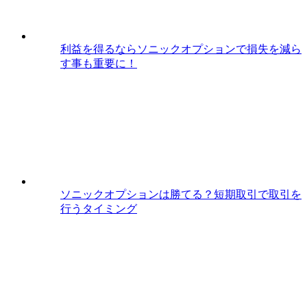
利益を得るならソニックオプションで損失を減ら
す事も重要に！
ソニックオプションは勝てる？短期取引で取引を
行うタイミング