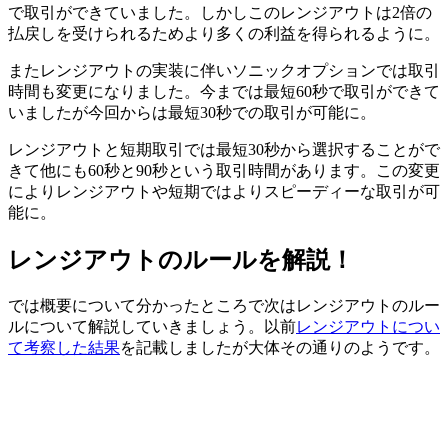
で取引ができていました。しかしこのレンジアウトは2倍の
払戻しを受けられるためより多くの利益を得られるように。
またレンジアウトの実装に伴いソニックオプションでは取引
時間も変更になりました。今までは最短60秒で取引ができて
いましたが今回からは最短30秒での取引が可能に。
レンジアウトと短期取引では最短30秒から選択することがで
きて他にも60秒と90秒という取引時間があります。
この変更
によりレンジアウトや短期ではよりスピーディーな取引が可
能に。
レンジアウトのルールを解説！
では概要について分かったところで次はレンジアウトのルー
ルについて解説していきましょう。以前
レンジアウトについ
て考察した結果
を記載しましたが大体その通りのようです。